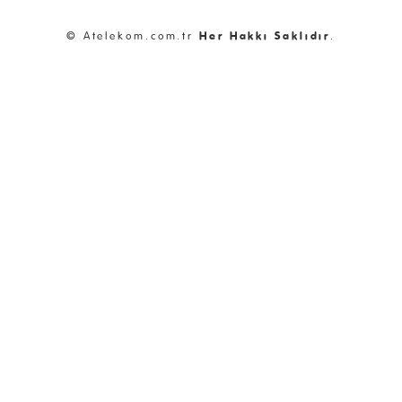
© Atelekom.com.tr
Her Hakkı Saklıdır
.