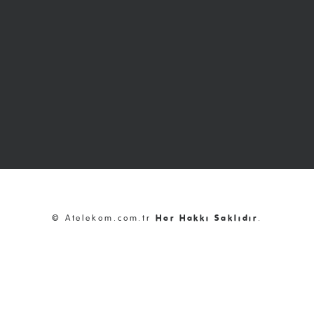
© Atelekom.com.tr
Her Hakkı Saklıdır
.