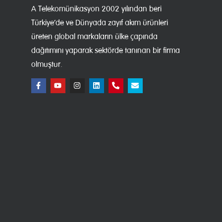
A Telekomünikasyon 2002 yılından beri
Türkiye’de ve Dünyada zayıf akım ürünleri
üreten global markaların ülke çapında
dağıtımını yaparak sektörde tanınan bir firma
olmuştur.