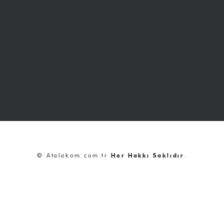
© Atelekom.com.tr
Her Hakkı Saklıdır
.