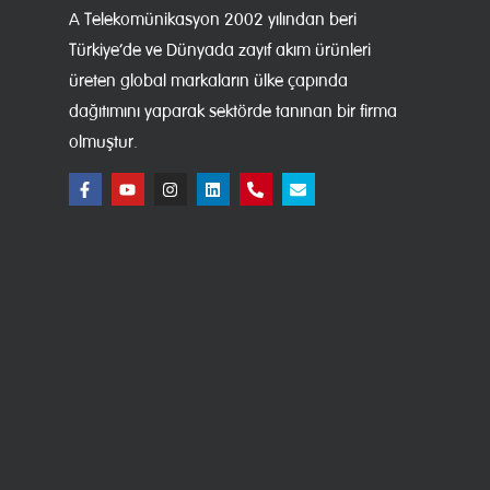
A Telekomünikasyon 2002 yılından beri
Türkiye’de ve Dünyada zayıf akım ürünleri
üreten global markaların ülke çapında
dağıtımını yaparak sektörde tanınan bir firma
olmuştur.