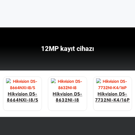
12MP kayıt cihazı
Hikvision DS-
Hikvision DS-
Hikvision DS-
8664NXI-I8/S
8632NI-I8
7732NI-K4/16P