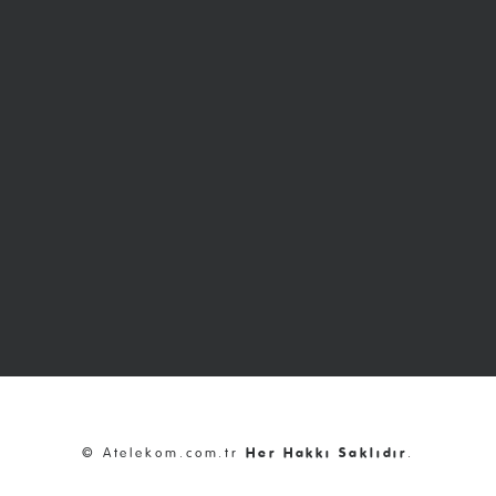
© Atelekom.com.tr
Her Hakkı Saklıdır
.