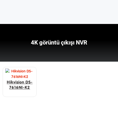
4K görüntü çıkışı NVR
Hikvision DS-
7616NI-K2