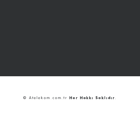
© Atelekom.com.tr
Her Hakkı Saklıdır
.