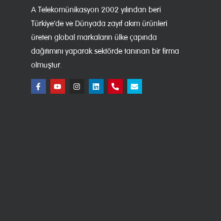
A Telekomünikasyon 2002 yılından beri
Türkiye’de ve Dünyada zayıf akım ürünleri
üreten global markaların ülke çapında
dağıtımını yaparak sektörde tanınan bir firma
olmuştur.