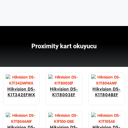
Proximity kart okuyucu
Hikvision DS-
Hikvision DS-
Hikvision DS-
K1T342EFWX
K1T8003EF
K1T804BEF
Hikvision DS-
Hikvision DS-
Hikvision DS-