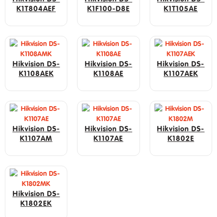
K1T804AEF
K1F100-D8E
K1T105AE
Hikvision DS-
Hikvision DS-
Hikvision DS-
K1108AEK
K1108AE
K1107AEK
Hikvision DS-
Hikvision DS-
Hikvision DS-
K1107AM
K1107AE
K1802E
Hikvision DS-
K1802EK