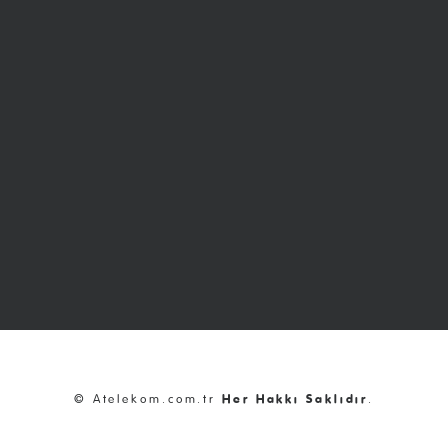
© Atelekom.com.tr
Her Hakkı Saklıdır
.