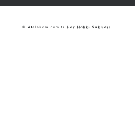
© Atelekom.com.tr
Her Hakkı Saklıdır
.