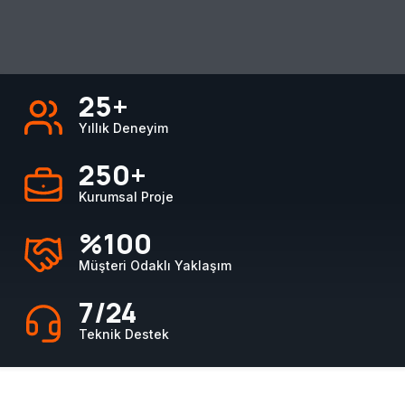
25+
Yıllık Deneyim
250+
Kurumsal Proje
%100
Müşteri Odaklı Yaklaşım
7/24
Teknik Destek