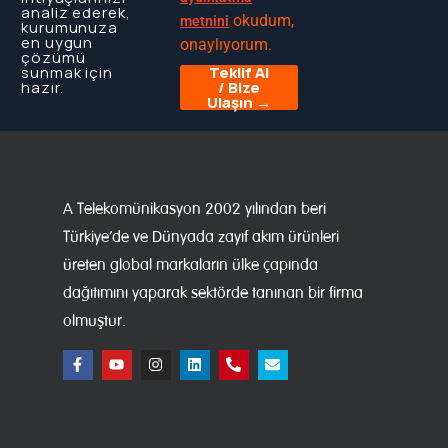
analiz ederek,
okudum,
metnini
kurumunuza
en uygun
onaylıyorum.
çözümü
sunmak için
Teklif Al
hazır.
/ Bize
Ulaşın →
A Telekomünikasyon 2002 yılından beri
Türkiye’de ve Dünyada zayıf akım ürünleri
üreten global markaların ülke çapında
dağıtımını yaparak sektörde tanınan bir firma
olmuştur.