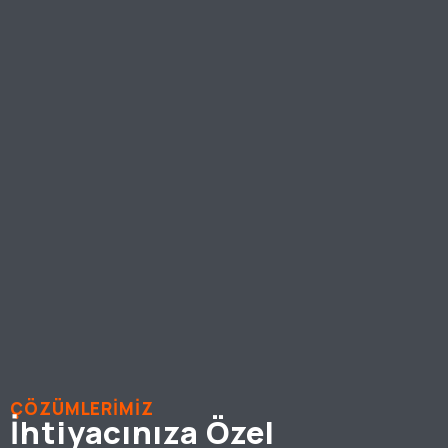
ÇÖZÜMLERİMİZ
İhtiyacınıza Özel