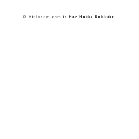
© Atelekom.com.tr
Her Hakkı Saklıdır
.