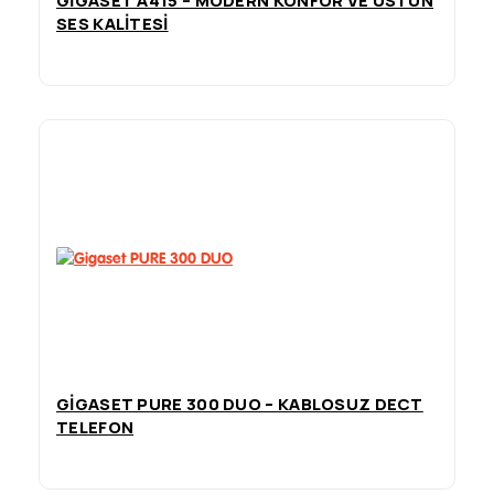
GIGASET A415 – MODERN KONFOR VE ÜSTÜN
SES KALITESI
GIGASET PURE 300 DUO – KABLOSUZ DECT
TELEFON