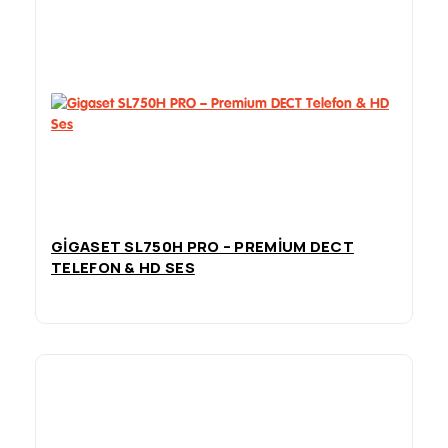
GIGASET SL750H PRO – PREMIUM DECT
TELEFON & HD SES