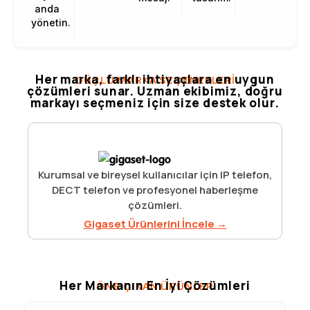
anda
yönetin.
Her marka, farklı ihtiyaçlara en uygun
GÜÇLÜ MARKA SEÇENEKLERI
çözümleri sunar. Uzman ekibimiz, doğru
markayı seçmeniz için size destek olur.
Kurumsal ve bireysel kullanıcılar için IP telefon,
DECT telefon ve profesyonel haberleşme
çözümleri.
Gigaset Ürünlerini İncele →
Her Markanın En İyi Çözümleri
ÖNE ÇIKAN ÜRÜNLER