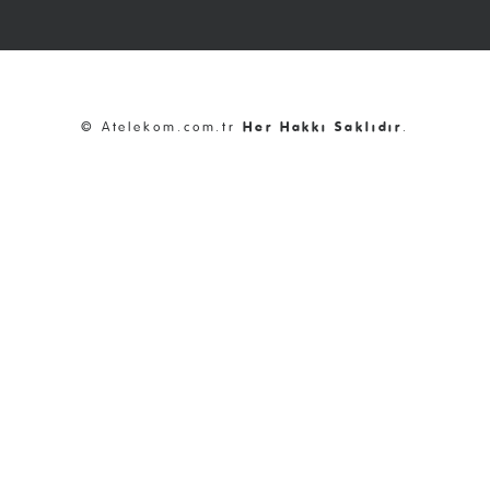
© Atelekom.com.tr
Her Hakkı Saklıdır
.