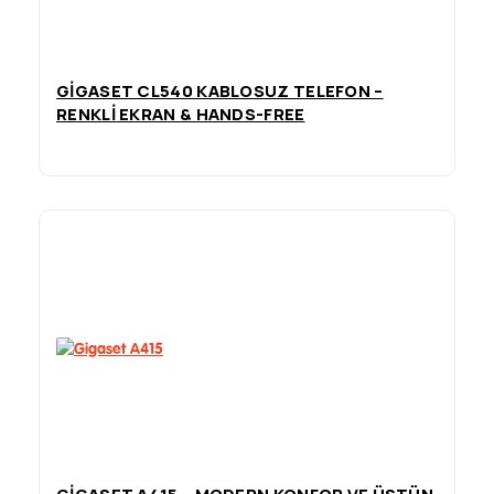
GIGASET CL540 KABLOSUZ TELEFON –
RENKLI EKRAN & HANDS-FREE