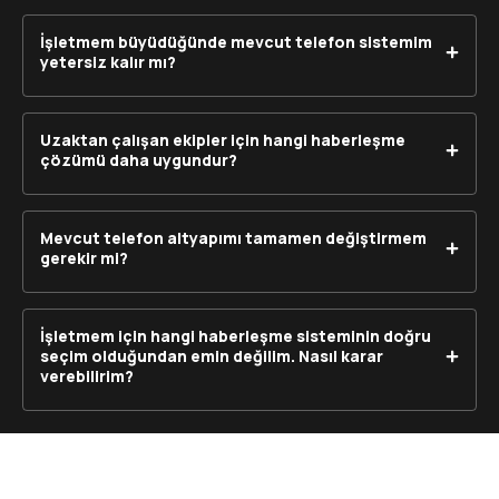
İşletmem büyüdüğünde mevcut telefon sistemim
yetersiz kalır mı?
Uzaktan çalışan ekipler için hangi haberleşme
çözümü daha uygundur?
Mevcut telefon altyapımı tamamen değiştirmem
gerekir mi?
İşletmem için hangi haberleşme sisteminin doğru
seçim olduğundan emin değilim. Nasıl karar
verebilirim?
Size Özel Çözüm İçin