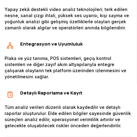
Yapay zekâ destekli video analiz teknolojileri; terk edilen
nesne, sanal çizgi ihlali, yüksek ses uyarısı, kişi sayma ve
yoğunluk analizi gibi gelişmiş özelliklerle olayları gerçek
zamanlı olarak algılar ve operatörleri anında bilgilendirir.
Entegrasyon ve Uyumluluk
Plaka ve yüz tanıma, POS sistemleri, geçiş kontrol
sistemleri ve diğer zayıf akım altyapılarıyla entegre
çalışarak olayların tek platform üzerinden izlenmesini ve
yönetilmesini sağlar.
Detaylı Raporlama ve Kayıt
Tüm analiz verileri düzenli olarak kaydedilir ve detaylı
raporlar oluşturulur. Elde edilen bilgiler sayesinde güvenlik
süreçleri analiz edilir, operasyonel verimlilik artırılır ve
gelecekte oluşabilecek riskler önceden değerlendirilir.