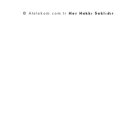
© Atelekom.com.tr
Her Hakkı Saklıdır
.