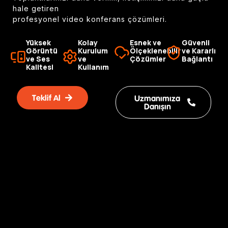
hale getiren
profesyonel video konferans çözümleri.
Yüksek
Kolay
Esnek ve
Güvenli
Görüntü
Kurulum
Ölçeklenebilir
ve Kararlı
ve Ses
ve
Çözümler
Bağlantı
Kalitesi
Kullanım
Teklif Al
Uzmanımıza
Danışın