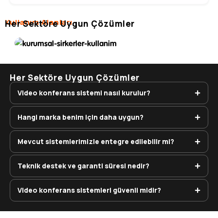
Kurumsal Şirketler
Kullanım Alanları
Her Sektöre Uygun Çözümler
Üst düzey iletişim
Her Sektöre Uygun Çözümler
Video konferans sistemi nasıl kurulur?
Hangi marka benim için daha uygun?
Mevcut sistemlerimizle entegre edilebilir mi?
Teknik destek ve garanti süresi nedir?
Video konferans sistemleri güvenli midir?