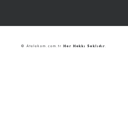
© Atelekom.com.tr
Her Hakkı Saklıdır
.