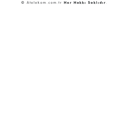
© Atelekom.com.tr
Her Hakkı Saklıdır
.