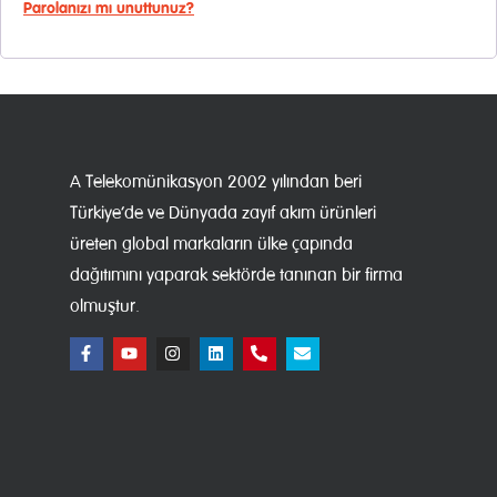
Parolanızı mı unuttunuz?
A Telekomünikasyon 2002 yılından beri
Türkiye’de ve Dünyada zayıf akım ürünleri
üreten global markaların ülke çapında
dağıtımını yaparak sektörde tanınan bir firma
olmuştur.