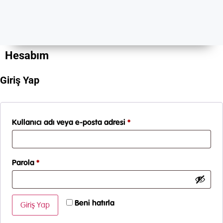
Hesabım
Giriş Yap
Kullanıcı adı veya e-posta adresi
*
Parola
*
Beni hatırla
Giriş Yap