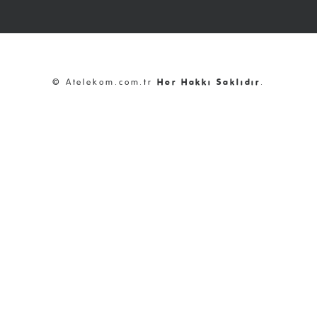
© Atelekom.com.tr
Her Hakkı Saklıdır
.