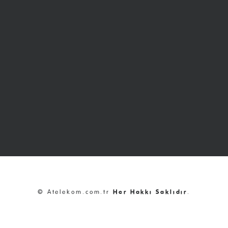
© Atelekom.com.tr
Her Hakkı Saklıdır
.