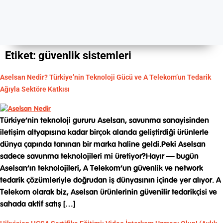
Etiket:
güvenlik sistemleri
Aselsan Nedir? Türkiye’nin Teknoloji Gücü ve A Telekom’un Tedarik
Ağıyla Sektöre Katkısı
Türkiye’nin teknoloji gururu Aselsan, savunma sanayisinden
iletişim altyapısına kadar birçok alanda geliştirdiği ürünlerle
dünya çapında tanınan bir marka haline geldi.Peki Aselsan
sadece savunma teknolojileri mi üretiyor?Hayır — bugün
Aselsan’ın teknolojileri, A Telekom’un güvenlik ve network
tedarik çözümleriyle doğrudan iş dünyasının içinde yer alıyor. A
Telekom olarak biz, Aselsan ürünlerinin güvenilir tedarikçisi ve
sahada aktif satış […]