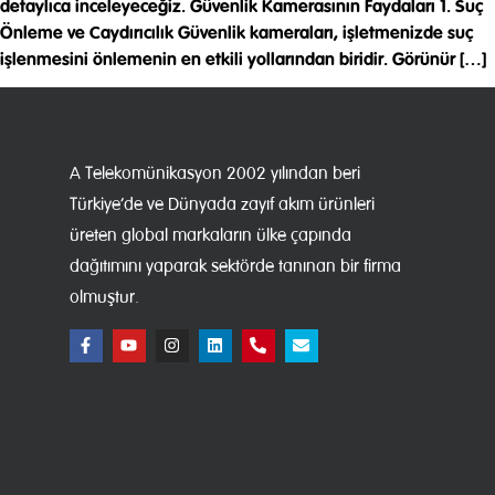
detaylıca inceleyeceğiz. Güvenlik Kamerasının Faydaları 1. Suç
Önleme ve Caydırıcılık Güvenlik kameraları, işletmenizde suç
işlenmesini önlemenin en etkili yollarından biridir. Görünür […]
A Telekomünikasyon 2002 yılından beri
Türkiye’de ve Dünyada zayıf akım ürünleri
üreten global markaların ülke çapında
dağıtımını yaparak sektörde tanınan bir firma
olmuştur.