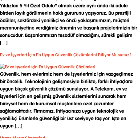
Yıldızları 5 Yıl Özel Ödülü” olmak üzere aynı anda iki ödüle
birden layık görülmenin haklı gururunu yaşıyoruz. Bu prestijli
ödüller, sektördeki yenilikçi ve öncü yaklaşımımızın, müşteri
memnuniyetine verdiğimiz önemin ve başarılı projelerimizin bir
sonucudur. Başarılarımızın tesadüf olmadığını, sürekli gelişim
[…]
Ev ve İşyerleri İçin En Uygun Güvenlik Çözümlerini Biliyor Musunuz?
Güvenlik, hem evlerimiz hem de işyerlerimiz için vazgeçilmez
bir öncelik. Teknolojinin gelişmesiyle birlikte, farklı ihtiyaçlara
uygun birçok güvenlik çözümü sunuluyor. A Telekom, ev ve
işyerleri için en gelişmiş güvenlik sistemlerini sunarak hem
bireysel hem de kurumsal müşterilere özel çözümler
sağlamaktadır. Firmamız, ihtiyacınıza uygun teknolojik ve
yenilikçi ürünlerle güvenliği bir üst seviyeye taşıyor. İşte en
uygun […]