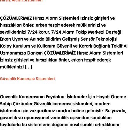
Hırsız Alarm Sistemleri
ÇÖZÜMLERİMİZ Hırsız Alarm Sistemleri İzinsiz girişleri ve
hırsızlıkları önler, erken tespit ederek mülklerinizi ve
sevdiklerinizi 7/24 korur. 7/24 Alarm Takip Merkezi Desteği
Erken Uyarı ve Anında Bildirim Gelişmiş Sensör Teknolojisi
Kolay Kurulum ve Kullanım Güvenli ve Kararlı Bağlantı Teklif Al
Uzmanımıza Danışın ÇÖZÜMLERİMİZ Hırsız Alarm Sistemleri
İzinsiz girişleri ve hırsızlıkları önler, erken tespit ederek
mülklerinizi […]
Güvenlik Kamerası Sistemleri
Güvenlik Kamerasının Faydaları: İşletmeler İçin Hayati Öneme
Sahip Çözümler Güvenlik kamerası sistemleri, modern
işletmeler için vazgeçilmez araçlar haline gelmiştir. Bu yazıda,
güvenlik ve operasyonel verimlilik açısından sundukları
faydalarla bu sistemlerin değerini nasıl sürekli artırdıklarını