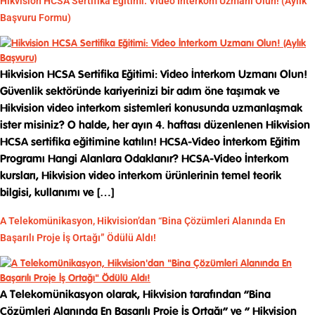
Hikvision HCSA Sertifika Eğitimi: Video İnterkom Uzmanı Olun! (Aylık
Başvuru Formu)
Hikvision HCSA Sertifika Eğitimi: Video İnterkom Uzmanı Olun!
Güvenlik sektöründe kariyerinizi bir adım öne taşımak ve
Hikvision video interkom sistemleri konusunda uzmanlaşmak
ister misiniz? O halde, her ayın 4. haftası düzenlenen Hikvision
HCSA sertifika eğitimine katılın! HCSA-Video İnterkom Eğitim
Programı Hangi Alanlara Odaklanır? HCSA-Video İnterkom
kursları, Hikvision video interkom ürünlerinin temel teorik
bilgisi, kullanımı ve […]
A Telekomünikasyon, Hikvision’dan “Bina Çözümleri Alanında En
Başarılı Proje İş Ortağı” Ödülü Aldı!
A Telekomünikasyon olarak, Hikvision tarafından “Bina
Çözümleri Alanında En Başarılı Proje İş Ortağı” ve ” Hikvision