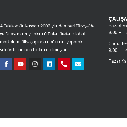
ÇALIŞ
Pazartes
A Telekomünikasyon 2002 yılından beri Türkiye’de
9.00 – 1
ve Dünyada zayıf akım ürünleri üreten global
markaların ülke çapında dağıtımını yaparak
Cumartes
sektörde tanınan bir firma olmuştur.
9.00 – 1
Pazar Ka