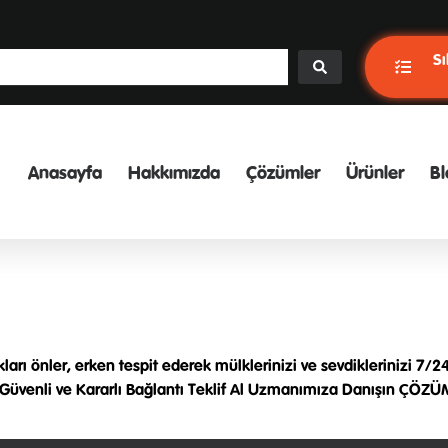
Sı
Anasayfa
Hakkımızda
Çözümler
Ürünler
Bl
ıkları önler, erken tespit ederek mülklerinizi ve sevdiklerinizi 
üvenli ve Kararlı Bağlantı Teklif Al Uzmanımıza Danışın ÇÖZÜMLERİ