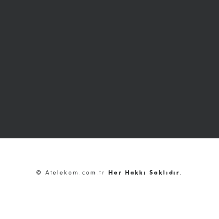
© Atelekom.com.tr
Her Hakkı Saklıdır
.