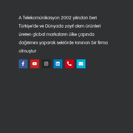
A Telekomünikasyon 2002 yılından beri
Türkiye’de ve Dünyada zayıf akım ürünleri
üreten global markaların ülke çapında
dağıtımını yaparak sektörde tanınan bir firma
olmuştur.