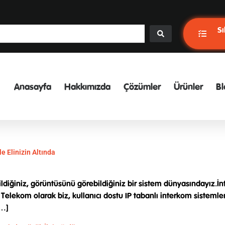
Sı
Anasayfa
Hakkımızda
Çözümler
Ürünler
Bl
 Elinizin Altında
ldiğiniz, görüntüsünü görebildiğiniz bir sistem dünyasındayız.İn
 A Telekom olarak biz, kullanıcı dostu IP tabanlı interkom siste
[…]