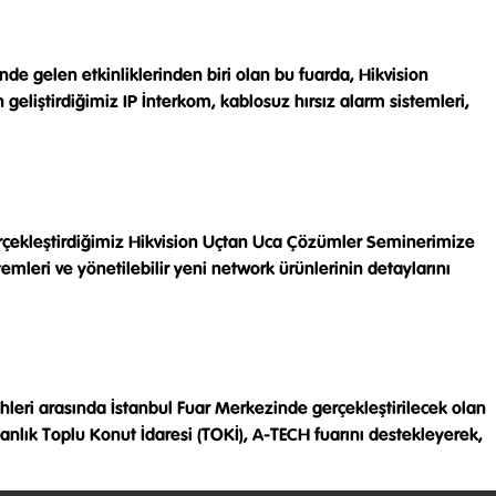
de gelen etkinliklerinden biri olan bu fuarda, Hikvision
n geliştirdiğimiz IP İnterkom, kablosuz hırsız alarm sistemleri,
çekleştirdiğimiz Hikvision Uçtan Uca Çözümler Seminerimize
emleri ve yönetilebilir yeni network ürünlerinin detaylarını
ihleri arasında İstanbul Fuar Merkezinde gerçekleştirilecek olan
kanlık Toplu Konut İdaresi (TOKİ), A-TECH fuarını destekleyerek,