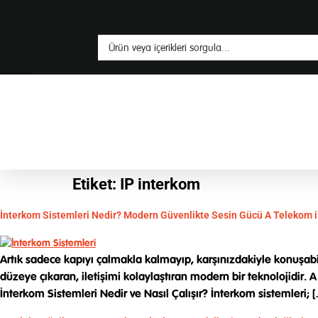
Etiket:
IP interkom
İnterkom Sistemleri Nedir? Modern Güvenlikte Sesin Gücü A Telekom ile
Artık sadece kapıyı çalmakla kalmayıp, karşınızdakiyle konuşabi
düzeye çıkaran, iletişimi kolaylaştıran modern bir teknolojidir.
İnterkom Sistemleri Nedir ve Nasıl Çalışır? İnterkom sistemleri; 