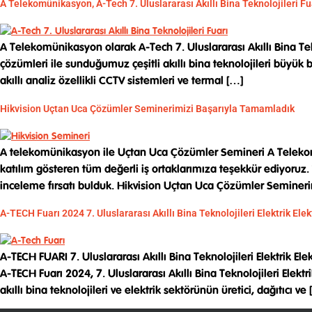
A Telekomünikasyon, A-Tech 7. Uluslararası Akıllı Bina Teknolojileri Fu
A Telekomünikasyon olarak A-Tech 7. Uluslararası Akıllı Bina Tek
çözümleri ile sunduğumuz çeşitli akıllı bina teknolojileri büyük be
akıllı analiz özellikli CCTV sistemleri ve termal […]
Hikvision Uçtan Uca Çözümler Seminerimizi Başarıyla Tamamladık
A telekomünikasyon ile Uçtan Uca Çözümler Semineri A Telekom
katılım gösteren tüm değerli iş ortaklarımıza teşekkür ediyoruz.
inceleme fırsatı bulduk. Hikvision Uçtan Uca Çözümler Seminerim
A-TECH Fuarı 2024 7. Uluslararası Akıllı Bina Teknolojileri Elektrik Ele
A-TECH FUARI 7. Uluslararası Akıllı Bina Teknolojileri Elektrik 
A-TECH Fuarı 2024, 7. Uluslararası Akıllı Bina Teknolojileri Elek
akıllı bina teknolojileri ve elektrik sektörünün üretici, dağıtıcı ve