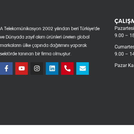
ÇALIŞ
Pazartes
A Telekomünikasyon 2002 yılından beri Türkiye’de
9.00 – 1
ve Dünyada zayıf akım ürünleri üreten global
markaların ülke çapında dağıtımını yaparak
Cumartes
sektörde tanınan bir firma olmuştur.
9.00 – 1
Pazar Ka