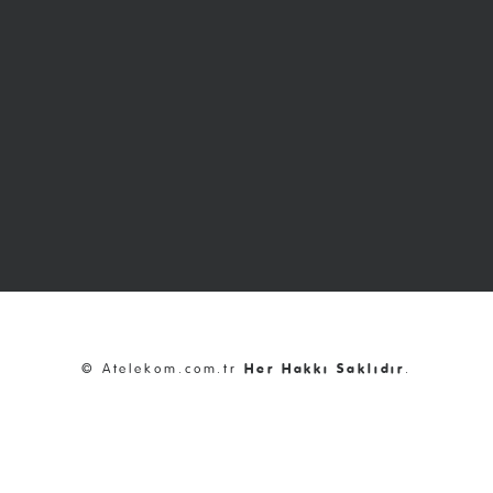
© Atelekom.com.tr
Her Hakkı Saklıdır
.