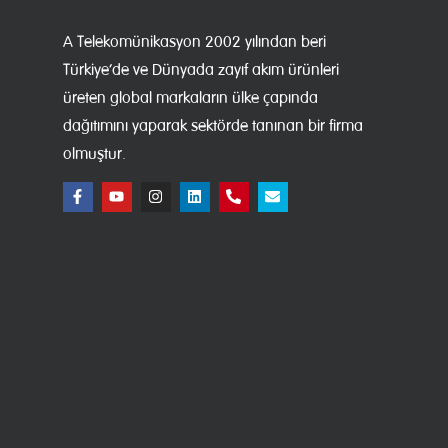
A Telekomünikasyon 2002 yılından beri
Türkiye’de ve Dünyada zayıf akım ürünleri
üreten global markaların ülke çapında
dağıtımını yaparak sektörde tanınan bir firma
olmuştur.