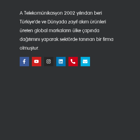
A Telekomünikasyon 2002 yılından beri
Türkiye’de ve Dünyada zayıf akım ürünleri
üreten global markaların ülke çapında
dağıtımını yaparak sektörde tanınan bir firma
olmuştur.