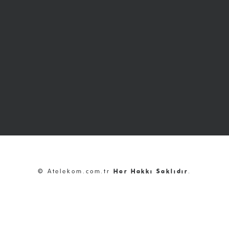
© Atelekom.com.tr
Her Hakkı Saklıdır
.