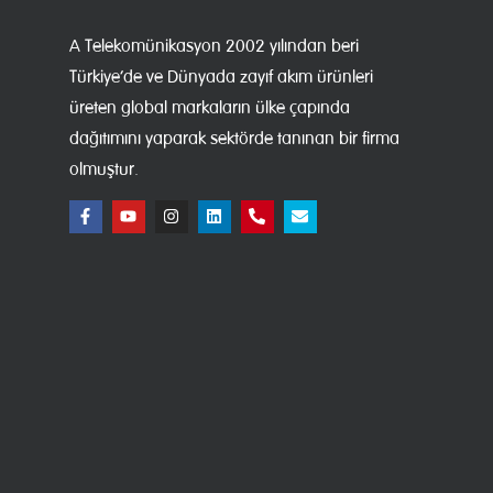
A Telekomünikasyon 2002 yılından beri
Türkiye’de ve Dünyada zayıf akım ürünleri
üreten global markaların ülke çapında
dağıtımını yaparak sektörde tanınan bir firma
olmuştur.