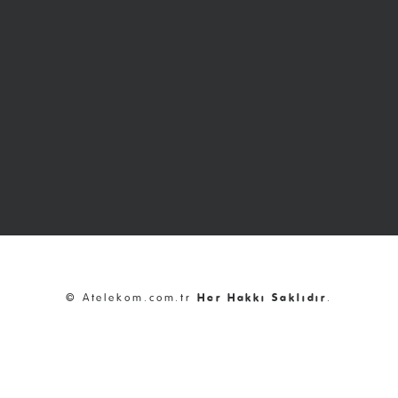
© Atelekom.com.tr
Her Hakkı Saklıdır
.