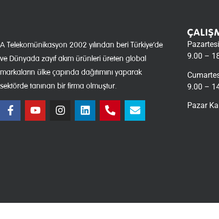
ÇALIŞ
Pazartes
A Telekomünikasyon 2002 yılından beri Türkiye’de
9.00 – 1
ve Dünyada zayıf akım ürünleri üreten global
markaların ülke çapında dağıtımını yaparak
Cumartes
sektörde tanınan bir firma olmuştur.
9.00 – 1
Pazar Ka