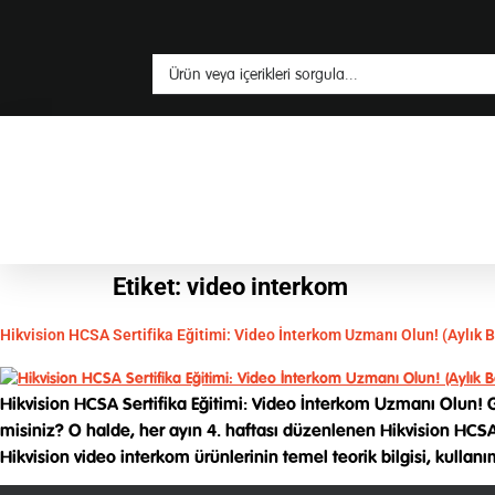
Etiket:
video interkom
Hikvision HCSA Sertifika Eğitimi: Video İnterkom Uzmanı Olun! (Aylık
Hikvision HCSA Sertifika Eğitimi: Video İnterkom Uzmanı Olun! 
misiniz? O halde, her ayın 4. haftası düzenlenen Hikvision HCS
Hikvision video interkom ürünlerinin temel teorik bilgisi, kullanı