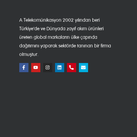
A Telekomünikasyon 2002 yılından beri
Türkiye’de ve Dünyada zayıf akım ürünleri
üreten global markaların ülke çapında
dağıtımını yaparak sektörde tanınan bir firma
olmuştur.