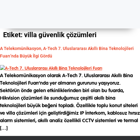
Etiket:
villa güvenlik çözümleri
A Telekomünikasyon, A-Tech 7. Uluslararası Akıllı Bina Teknolojileri
Fuarı’nda Büyük İlgi Gördü
A Telekomünikasyon olarak A-Tech 7. Uluslararası Akıllı Bina
Teknolojileri Fuarı’nda yer almanın gururunu yaşıyoruz.
Sektörün önde gelen etkinliklerinden biri olan bu fuarda,
Hikvision çözümleri ile sunduğumuz çeşitli akıllı bina
teknolojileri büyük beğeni topladı. Özellikle toplu konut siteleri
ve villa çözümleri için geliştirdiğimiz IP İnterkom, kablosuz hırsız
alarm sistemleri, akıllı analiz özellikli CCTV sistemleri ve termal
[…]