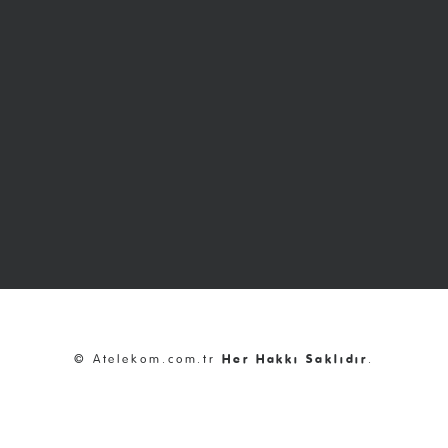
© Atelekom.com.tr
Her Hakkı Saklıdır
.