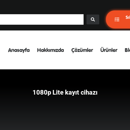
Sı
Anasayfa
Hakkımızda
Çözümler
Ürünler
Bl
1080p Lite kayıt cihazı