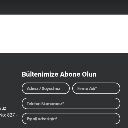
Bültenimize Abone Olun
avuz
No: 827 -