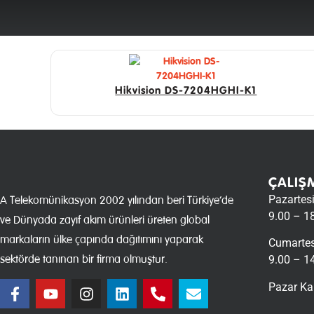
Hikvision DS-7204HGHI-K1
ÇALIŞ
Pazartes
A Telekomünikasyon 2002 yılından beri Türkiye’de
9.00 – 1
ve Dünyada zayıf akım ürünleri üreten global
markaların ülke çapında dağıtımını yaparak
Cumartes
sektörde tanınan bir firma olmuştur.
9.00 – 1
Pazar Ka