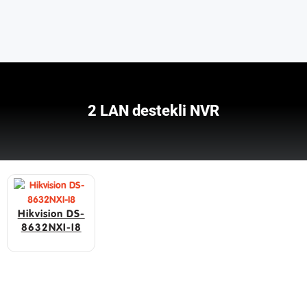
2 LAN destekli NVR
Hikvision DS-
8632NXI-I8