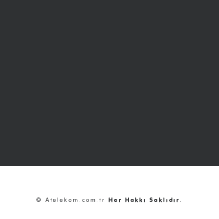
© Atelekom.com.tr
Her Hakkı Saklıdır
.