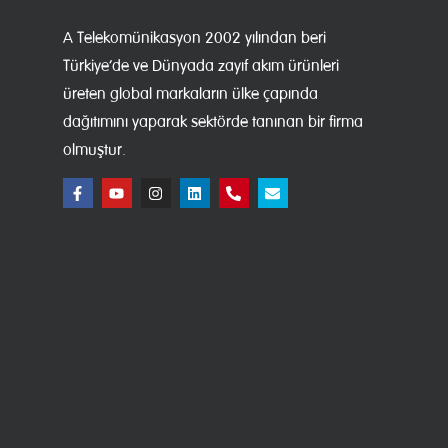
A Telekomünikasyon 2002 yılından beri
Türkiye’de ve Dünyada zayıf akım ürünleri
üreten global markaların ülke çapında
dağıtımını yaparak sektörde tanınan bir firma
olmuştur.