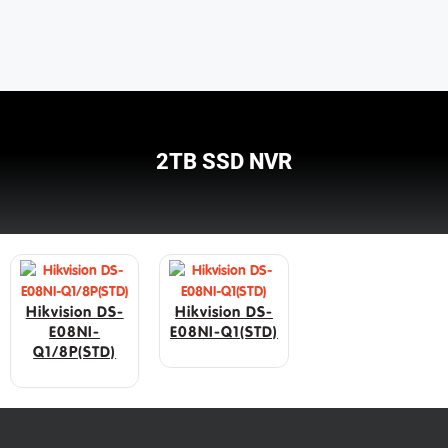
2TB SSD NVR
Hikvision DS-
Hikvision DS-
E08NI-
E08NI-Q1(STD)
Q1/8P(STD)