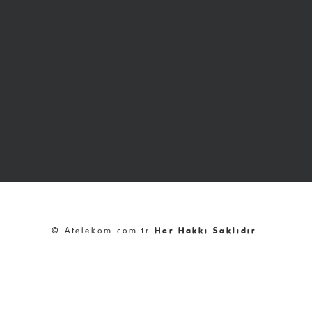
© Atelekom.com.tr
Her Hakkı Saklıdır
.