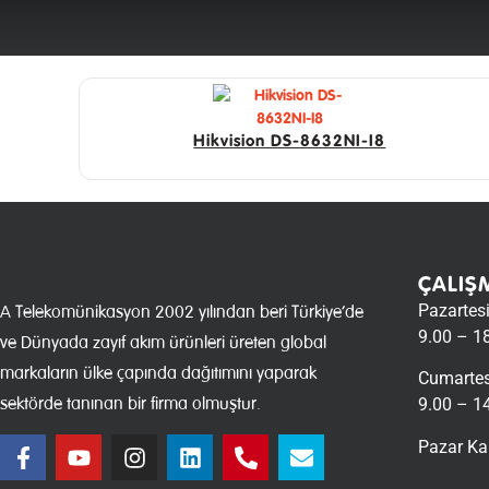
Hikvision DS-8632NI-I8
ÇALIŞ
Pazartes
A Telekomünikasyon 2002 yılından beri Türkiye’de
9.00 – 1
ve Dünyada zayıf akım ürünleri üreten global
markaların ülke çapında dağıtımını yaparak
Cumartes
sektörde tanınan bir firma olmuştur.
9.00 – 1
Pazar Ka