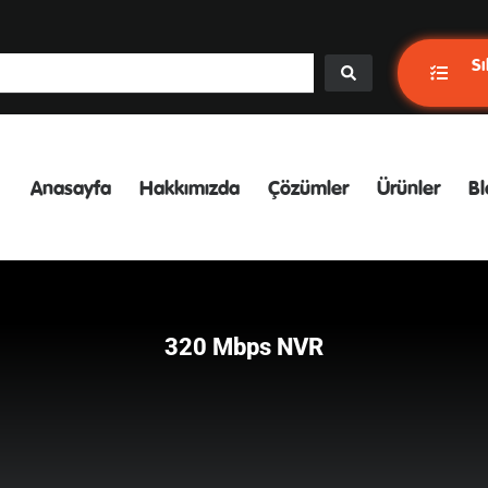
Sı
Anasayfa
Hakkımızda
Çözümler
Ürünler
Bl
320 Mbps NVR