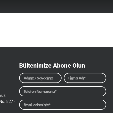
Bültenimize Abone Olun
avuz
No: 827 -