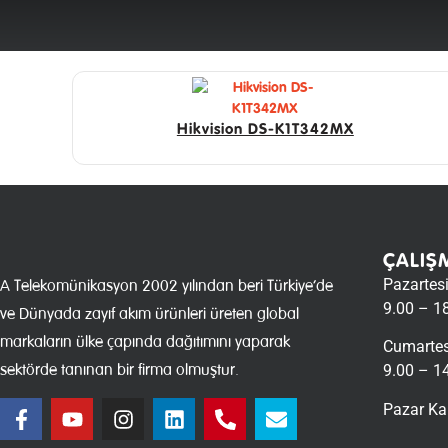
Hikvision DS-K1T342MX
ÇALIŞ
Pazartes
A Telekomünikasyon 2002 yılından beri Türkiye’de
9.00 – 1
ve Dünyada zayıf akım ürünleri üreten global
markaların ülke çapında dağıtımını yaparak
Cumartes
sektörde tanınan bir firma olmuştur.
9.00 – 1
Pazar Ka