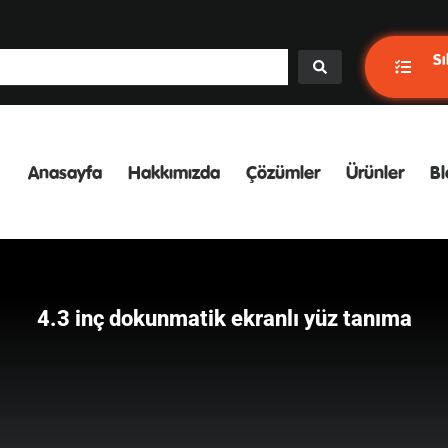
Sı
Anasayfa
Hakkımızda
Çözümler
Ürünler
Bl
4.3 inç dokunmatik ekranlı yüz tanıma