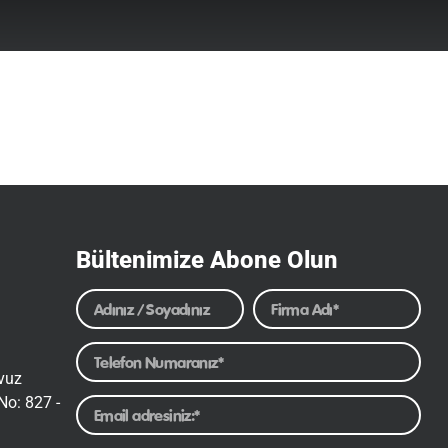
Bültenimize Abone Olun
avuz
No: 827 -