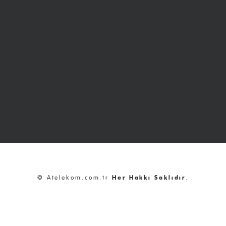
© Atelekom.com.tr
Her Hakkı Saklıdır
.