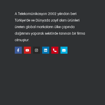
A Telekomünikasyon 2002 yılından beri
Türkiye’de ve Dünyada zayıf akım ürünleri
üreten global markaların ülke çapında
dağıtımını yaparak sektörde tanınan bir firma
olmuştur.