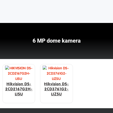
6 MP dome kamera
Hikvision DS-
Hikvision DS-
2CD2167G2H-
2CD3761G2-
LISU
LIZSU