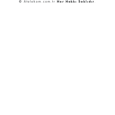
© Atelekom.com.tr
Her Hakkı Saklıdır
.