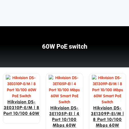
60W PoE switch
Hikvision DS-
3E0310P-E/M | 8
Hikvision DS-
Hikvision DS-
Port 10/100 60W
3E1105P-EI | 4
3E1309P-EI/M |
Port 10/100
8 Port 10/100
Mbps 60W
Mbps 60W