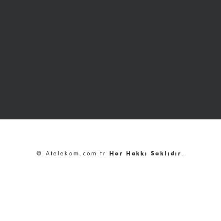
© Atelekom.com.tr
Her Hakkı Saklıdır
.