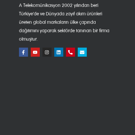
A Telekomünikasyon 2002 yılından beri
Türkiye’de ve Dünyada zayıf akım ürünleri
üreten global markaların ülke çapında
dağıtımını yaparak sektörde tanınan bir firma
olmuştur.