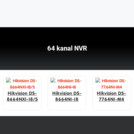
64 kanal NVR
Hikvision DS-
Hikvision DS-
Hikvision DS-
8664NXI-I8/S
8664NI-I8
7764NI-M4