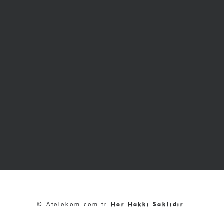
© Atelekom.com.tr
Her Hakkı Saklıdır
.