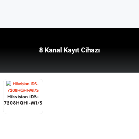
8 Kanal Kayıt Cihazı
Hikvision iDS-
7208HQHI-M1/S