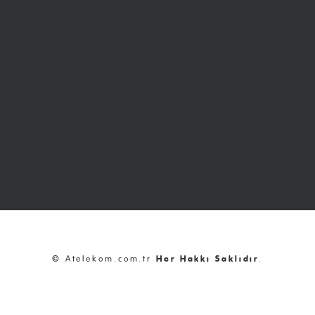
© Atelekom.com.tr
Her Hakkı Saklıdır
.