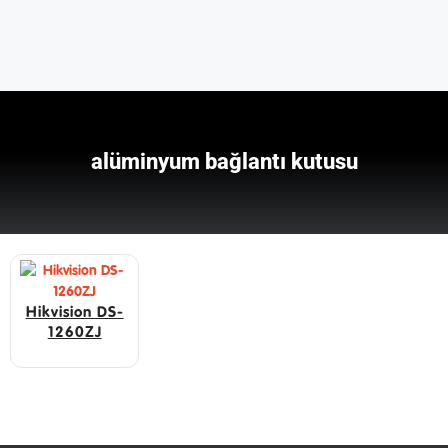
alüminyum bağlantı kutusu
Hikvision DS-
1260ZJ