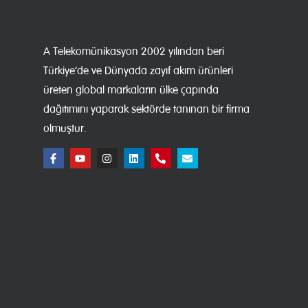
A Telekomünikasyon 2002 yılından beri
Türkiye’de ve Dünyada zayıf akım ürünleri
üreten global markaların ülke çapında
dağıtımını yaparak sektörde tanınan bir firma
olmuştur.