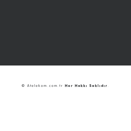
© Atelekom.com.tr
Her Hakkı Saklıdır
.