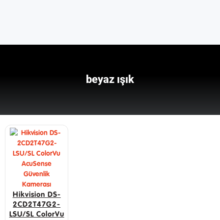
beyaz ışık
Hikvision DS-
2CD2T47G2-
LSU/SL ColorVu