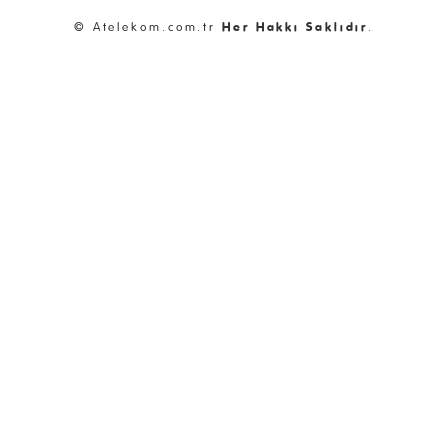
© Atelekom.com.tr
Her Hakkı Saklıdır
.