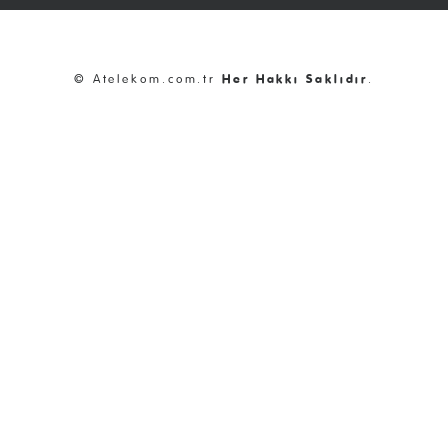
© Atelekom.com.tr
Her Hakkı Saklıdır
.