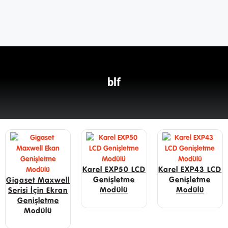
blf
Karel EXP50 LCD
Karel EXP43 LCD
Genişletme
Genişletme
Gigaset Maxwell
Modülü
Modülü
Serisi İçin Ekran
Genişletme
Modülü