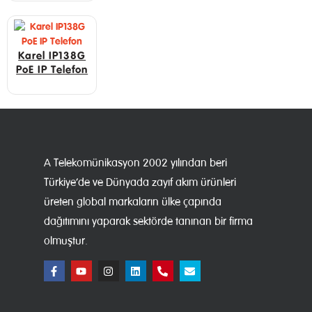
Karel IP138G
PoE IP Telefon
A Telekomünikasyon 2002 yılından beri
Türkiye’de ve Dünyada zayıf akım ürünleri
üreten global markaların ülke çapında
dağıtımını yaparak sektörde tanınan bir firma
olmuştur.