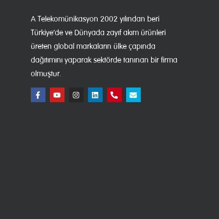
A Telekomünikasyon 2002 yılından beri
Türkiye’de ve Dünyada zayıf akım ürünleri
üreten global markaların ülke çapında
dağıtımını yaparak sektörde tanınan bir firma
olmuştur.