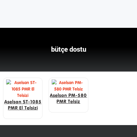
bütçe dostu
Aselsan PM-580
PMR Telsiz
Aselsan ST-1085
PMR El Telsizi