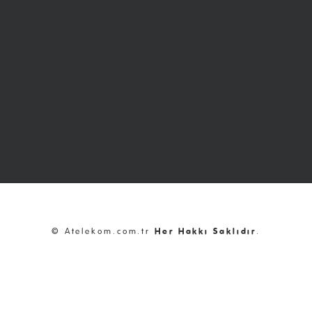
© Atelekom.com.tr
Her Hakkı Saklıdır
.