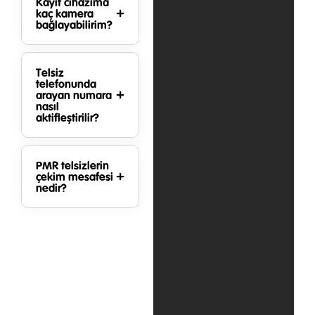
Kayıt cihazıma
kaç kamera
bağlayabilirim?
Telsiz
telefonunda
arayan numara
nasıl
aktifleştirilir?
PMR telsizlerin
çekim mesafesi
nedir?