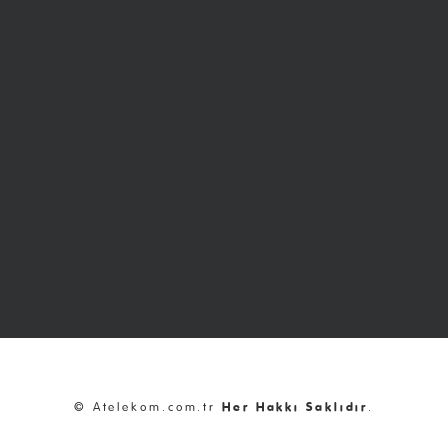
© Atelekom.com.tr
Her Hakkı Saklıdır
.