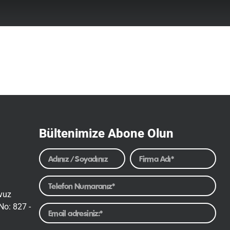
Bültenimize Abone Olun
avuz
No: 827 -