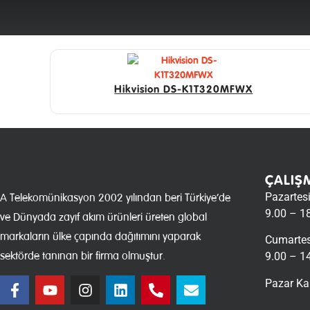
Hikvision DS-K1T320MFWX
ÇALIŞ
Pazartes
A Telekomünikasyon 2002 yılından beri Türkiye’de
9.00 – 1
ve Dünyada zayıf akım ürünleri üreten global
markaların ülke çapında dağıtımını yaparak
Cumartes
sektörde tanınan bir firma olmuştur.
9.00 – 1
Pazar Ka