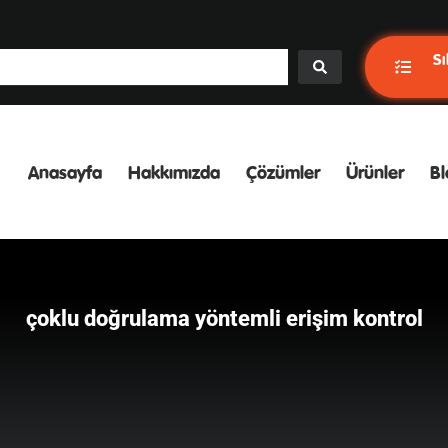
Sı
Anasayfa
Hakkımızda
Çözümler
Ürünler
Bl
çoklu doğrulama yöntemli erişim kontrol