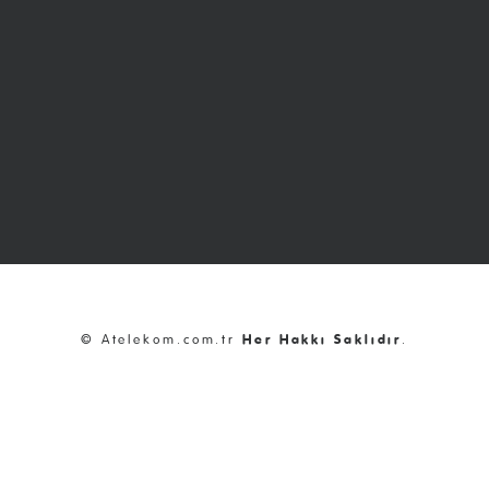
© Atelekom.com.tr
Her Hakkı Saklıdır
.