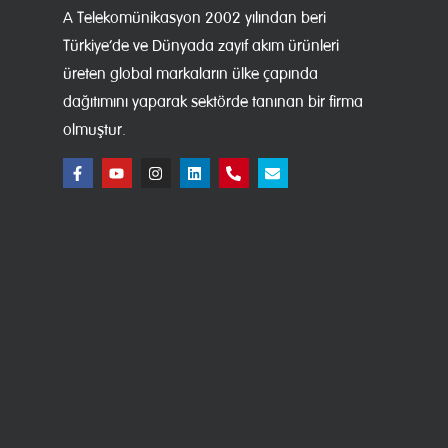
A Telekomünikasyon 2002 yılından beri
Türkiye’de ve Dünyada zayıf akım ürünleri
üreten global markaların ülke çapında
dağıtımını yaparak sektörde tanınan bir firma
olmuştur.