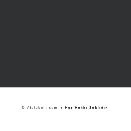
© Atelekom.com.tr
Her Hakkı Saklıdır
.