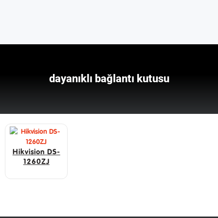
dayanıklı bağlantı kutusu
Hikvision DS-
1260ZJ