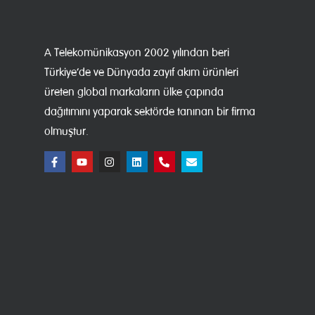
A Telekomünikasyon 2002 yılından beri
Türkiye’de ve Dünyada zayıf akım ürünleri
üreten global markaların ülke çapında
dağıtımını yaparak sektörde tanınan bir firma
olmuştur.