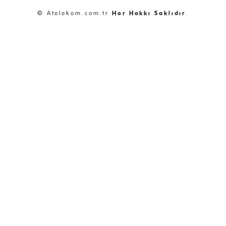
© Atelekom.com.tr
Her Hakkı Saklıdır
.