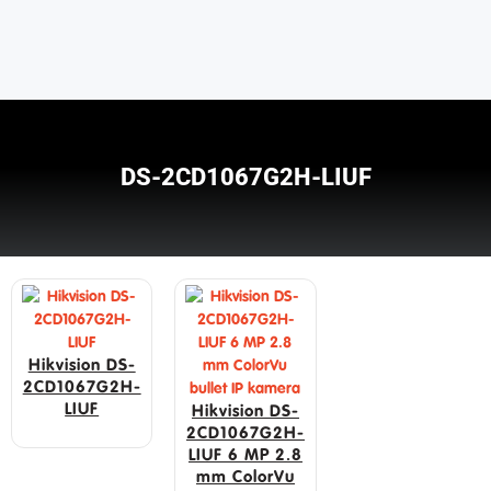
DS-2CD1067G2H-LIUF
Hikvision DS-
2CD1067G2H-
LIUF
Hikvision DS-
2CD1067G2H-
LIUF 6 MP 2.8
mm ColorVu