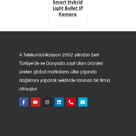
Smart Hybrid
Light Bullet IP
Kamera
A Telekomünikasyon 2002 yılından beri
Türkiye’de ve Dünyada zayıf akım ürünleri
üreten global markaların ülke çapında
dağıtımını yaparak sektörde tanınan bir firma
olmuştur.