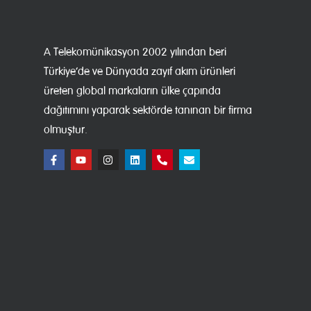
A Telekomünikasyon 2002 yılından beri
Türkiye’de ve Dünyada zayıf akım ürünleri
üreten global markaların ülke çapında
dağıtımını yaparak sektörde tanınan bir firma
olmuştur.