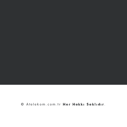
© Atelekom.com.tr
Her Hakkı Saklıdır
.