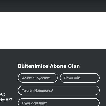
Bültenimize Abone Olun
avuz
No: 827 -