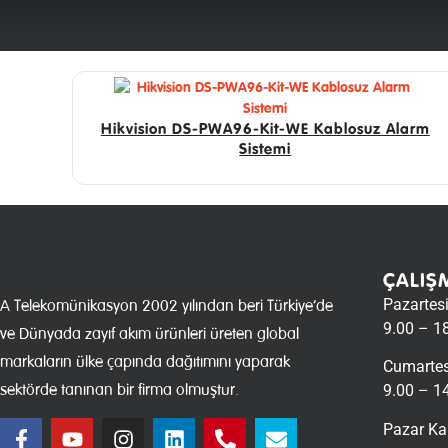
Hikvision DS-PWA96-Kit-WE Kablosuz Alarm
Sistemi
ÇALIŞ
Pazartes
A Telekomünikasyon 2002 yılından beri Türkiye’de
9.00 – 1
ve Dünyada zayıf akım ürünleri üreten global
markaların ülke çapında dağıtımını yaparak
Cumartes
sektörde tanınan bir firma olmuştur.
9.00 – 1
Pazar Ka