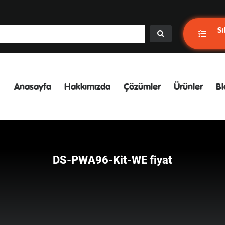
Sı
Anasayfa
Hakkımızda
Çözümler
Ürünler
Bl
DS-PWA96-Kit-WE fiyat