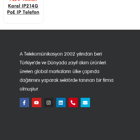
Karel IP214G
PoE IP Telefon
A Telekomünikasyon 2002 yılından beri
Türkiye’de ve Dünyada zayıf akım ürünleri
üreten global markaların ülke çapında
dağıtımını yaparak sektörde tanınan bir firma
olmuştur.