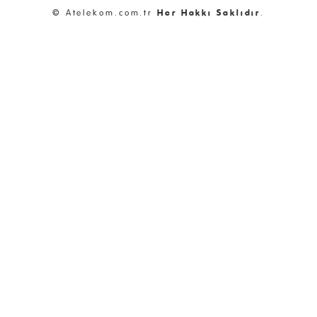
© Atelekom.com.tr
Her Hakkı Saklıdır
.