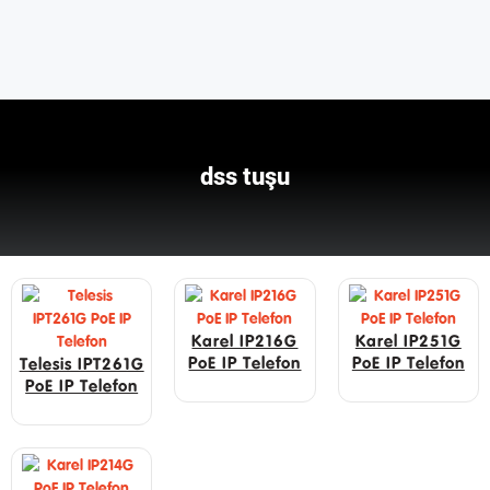
dss tuşu
Karel IP216G
Karel IP251G
PoE IP Telefon
PoE IP Telefon
Telesis IPT261G
PoE IP Telefon