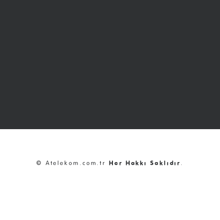
© Atelekom.com.tr
Her Hakkı Saklıdır
.