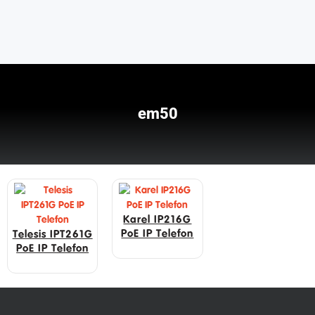
em50
Karel IP216G
PoE IP Telefon
Telesis IPT261G
PoE IP Telefon