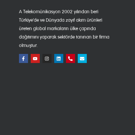
A Telekomünikasyon 2002 yılından beri
Türkiye’de ve Dünyada zayıf akım ürünleri
üreten global markaların ülke çapında
dağıtımını yaparak sektörde tanınan bir firma
olmuştur.