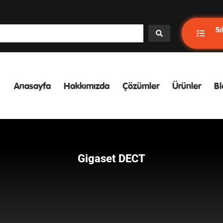
Sı
Anasayfa
Hakkımızda
Çözümler
Ürünler
Bl
Gigaset DECT