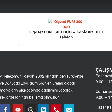
Gigaset PURE 300 DUO – Kablosuz DECT
Telefon
ÇALIŞ
Pazartes
A Telekomünikasyon 2002 yılından beri Türkiye’de
9.00 – 1
ve Dünyada zayıf akım ürünleri üreten global
markaların ülke çapında dağıtımını yaparak
Cumartes
sektörde tanınan bir firma olmuştur.
9.00 – 1
Pazar Ka