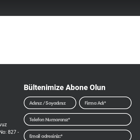
Bültenimize Abone Olun
avuz
No: 827 -