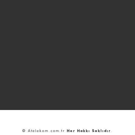
© Atelekom.com.tr
Her Hakkı Saklıdır
.