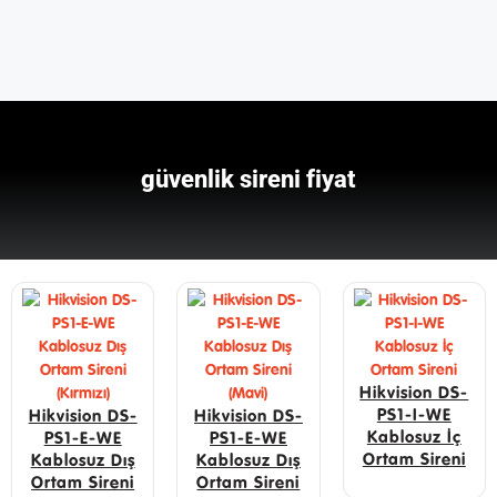
güvenlik sireni fiyat
Hikvision DS-
PS1-I-WE
Hikvision DS-
Hikvision DS-
Kablosuz İç
PS1-E-WE
PS1-E-WE
Ortam Sireni
Kablosuz Dış
Kablosuz Dış
Ortam Sireni
Ortam Sireni