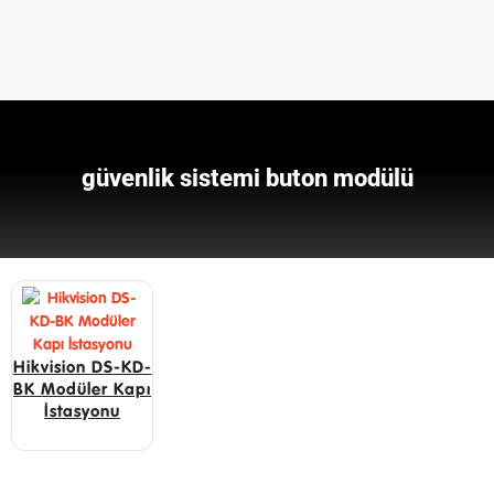
güvenlik sistemi buton modülü
Hikvision DS-KD-
BK Modüler Kapı
İstasyonu