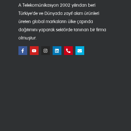
A Telekomünikasyon 2002 yılından beri
Türkiye’de ve Dünyada zayıf akım ürünleri
üreten global markaların ülke çapında
dağıtımını yaparak sektörde tanınan bir firma
olmuştur.