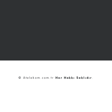
© Atelekom.com.tr
Her Hakkı Saklıdır
.